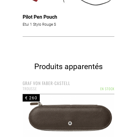
Pilot Pen Pouch
Etui 1 Stylo Rouge S
Produits apparentés
GRAF VON FABER-CASTELL
TROUSSE
EN STOCK
€ 260