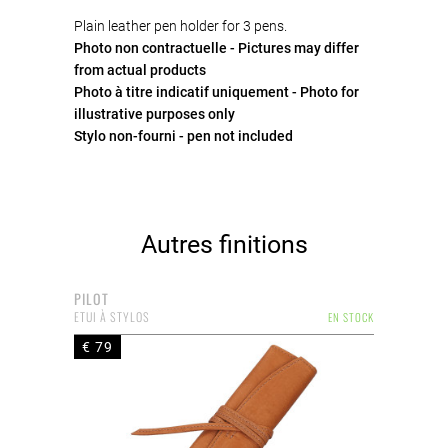
Plain leather pen holder for 3 pens.
Photo non contractuelle - Pictures may differ
from actual products
Photo à titre indicatif uniquement - Photo for
illustrative purposes only
Stylo non-fourni - pen not included
Autres finitions
PILOT
ETUI À STYLOS
EN STOCK
€ 79