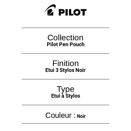
Collection
Pilot Pen Pouch
Finition
Etui 3 Stylos Noir
Type
Etui à Stylos
Couleur :
Noir