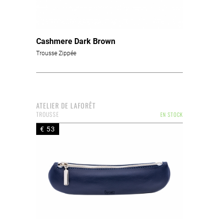
Cashmere Dark Brown
Trousse Zippée
ATELIER DE LAFORÊT
TROUSSE
EN STOCK
€ 53