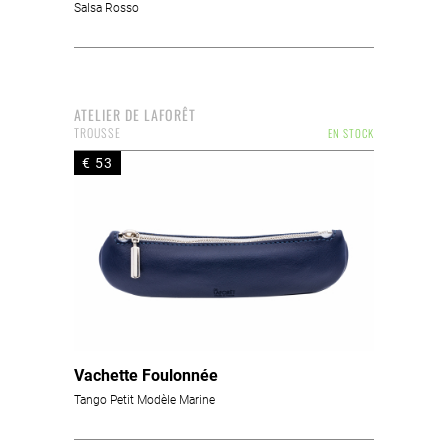
Salsa Rosso
ATELIER DE LAFORÊT
TROUSSE
EN STOCK
€ 53
Vachette Foulonnée
Tango Petit Modèle Marine