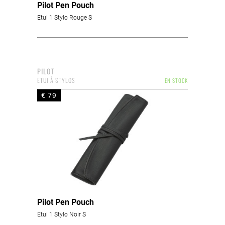
Pilot Pen Pouch
Etui 1 Stylo Rouge S
PILOT
ETUI À STYLOS
EN STOCK
€ 79
Pilot Pen Pouch
Etui 1 Stylo Noir S