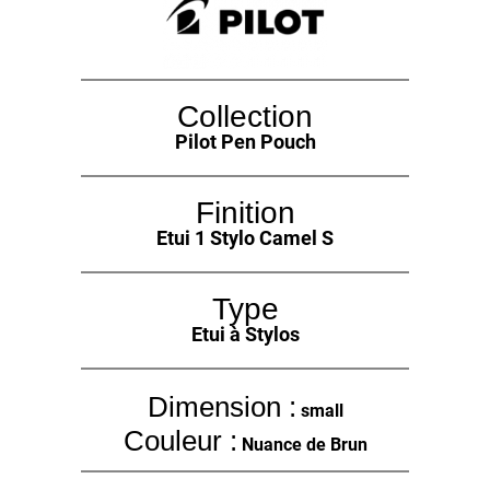
Collection
Pilot Pen Pouch
Finition
Etui 1 Stylo Camel S
Type
Etui à Stylos
Dimension :
small
Couleur :
Nuance de Brun