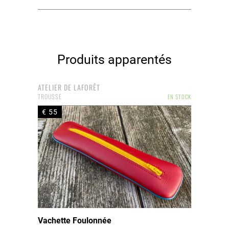
Produits apparentés
ATELIER DE LAFORÊT
TROUSSE
EN STOCK
€ 55
Vachette Foulonnée