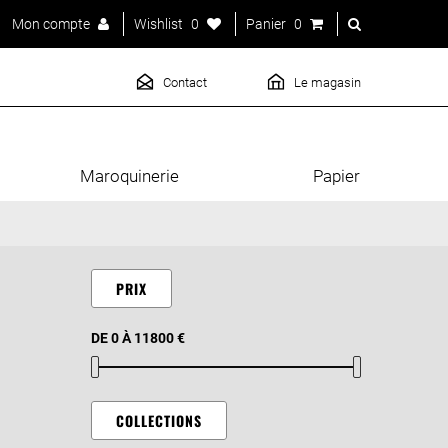
Mon compte
Wishlist
0
Panier
0
Contact
Le magasin
Maroquinerie
Papier
PRIX
DE 0 À 11800 €
COLLECTIONS