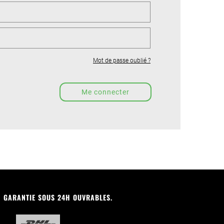
Mot de passe oublié ?
N GARANTIE SOUS 24H OUVRABLES.