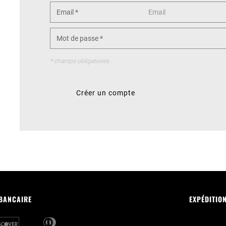
Email
*
Mot de passe
*
* champs obligatoires
Créer un compte
 BANCAIRE
EXPÉDITIO