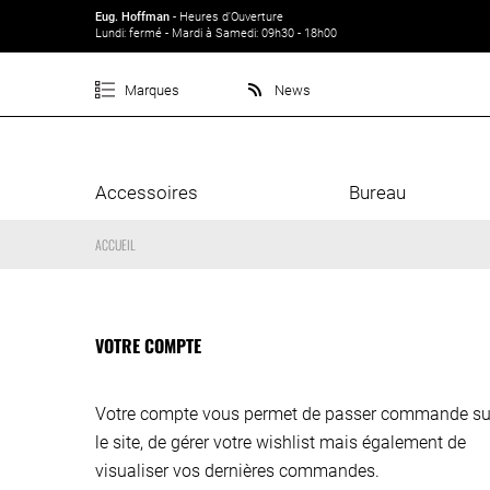
Eug. Hoffman
- Heures d'Ouverture
Lundi: fermé - Mardi à Samedi: 09h30 - 18h00
Marques
News
Accessoires
Bureau
ACCUEIL
VOTRE COMPTE
Votre compte vous permet de passer commande su
le site, de gérer votre wishlist mais également de
visualiser vos dernières commandes.