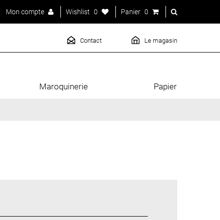
Mon compte
Wishlist
0
Panier
0
Contact
Le magasin
Maroquinerie
Papier