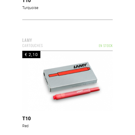
T10
Turquoise
LAMY
CARTOUCHES
EN STOCK
€ 2,10
T10
Red