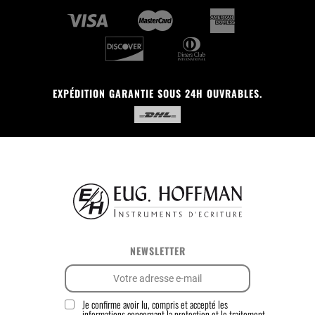
EXPÉDITION GARANTIE SOUS 24H OUVRABLES.
NEWSLETTER
Je confirme avoir lu, compris et accepté les
informations concernant la
protection et le traitement