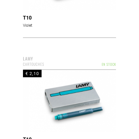
T10
Violet
LAMY
CARTOUCHES
EN STOCK
€ 2,10