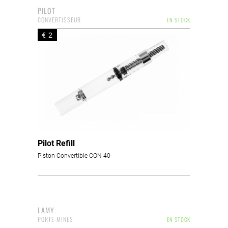
PILOT
CONVERTISSEUR
EN STOCK
€ 2
Pilot Refill
Piston Convertible CON 40
LAMY
PORTE-MINES
EN STOCK