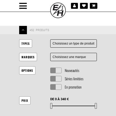
452
PRODUITS
TYPES
MARQUES
Nouveautés
OPTIONS
Séries limitées
En promotion
DE 0 À 340 €
PRIX