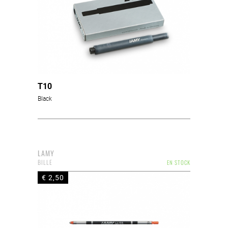
T10
Black
LAMY
BILLE
EN STOCK
€ 2,50