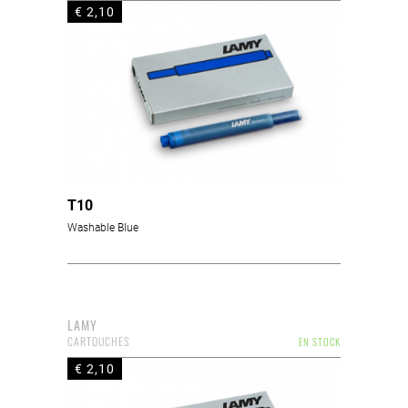
€ 2,10
T10
Washable Blue
LAMY
CARTOUCHES
EN STOCK
€ 2,10