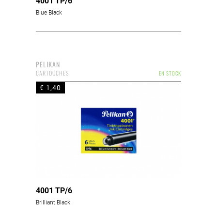
4001 TP/6
Blue Black
PELIKAN
CARTOUCHES
EN STOCK
€ 1,40
4001 TP/6
Brilliant Black