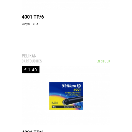
4001 TP/6
Royal Blue
PELIKAN
CARTOUCHES
EN STOCK
€ 1,40