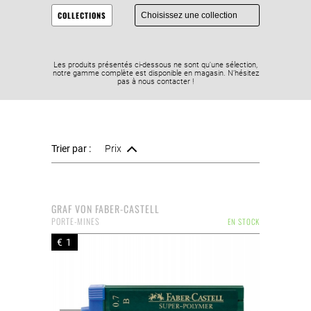
COLLECTIONS
Les produits présentés ci-dessous ne sont qu'une sélection,
notre gamme complète est disponible en magasin. N’hésitez
pas à nous contacter !
Trier par :
Prix
GRAF VON FABER-CASTELL
PORTE-MINES
EN STOCK
€ 1