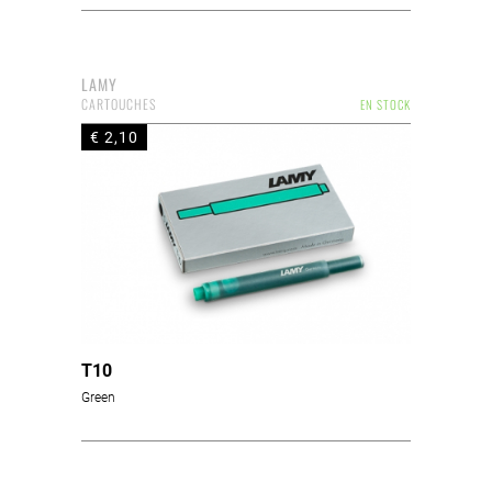
LAMY
CARTOUCHES
EN STOCK
€ 2,10
T10
Green