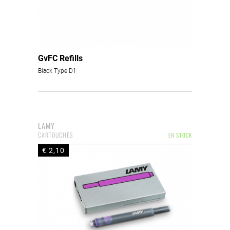
GvFC Refills
Black Type D1
LAMY
CARTOUCHES
EN STOCK
€ 2,10