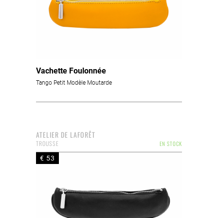
Vachette Foulonnée
Tango Petit Modèle Moutarde
ATELIER DE LAFORÊT
TROUSSE
EN STOCK
€ 53