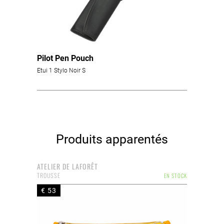
Pilot Pen Pouch
Etui 1 Stylo Noir S
Produits apparentés
ATELIER DE LAFORÊT
TROUSSE
EN STOCK
€ 53