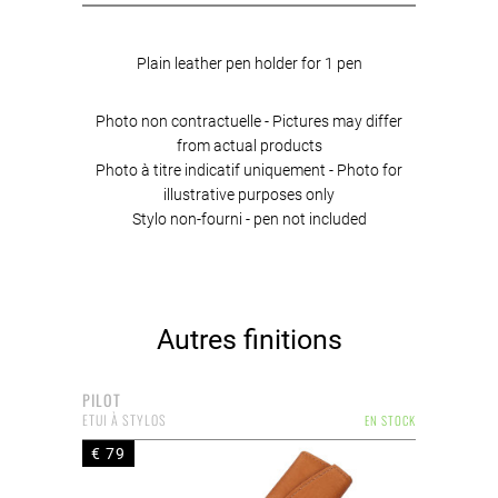
Plain leather pen holder for 1 pen
Photo non contractuelle - Pictures may differ
from actual products
Photo à titre indicatif uniquement - Photo for
illustrative purposes only
Stylo non-fourni - pen not included
Autres finitions
PILOT
ETUI À STYLOS
EN STOCK
€ 79