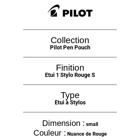
Collection
Pilot Pen Pouch
Finition
Etui 1 Stylo Rouge S
Type
Etui à Stylos
Dimension :
small
Couleur :
Nuance de Rouge