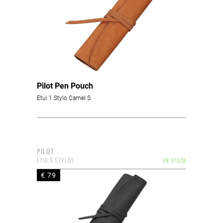
Pilot Pen Pouch
Etui 1 Stylo Camel S
PILOT
ETUI À STYLOS
EN STOCK
€ 79