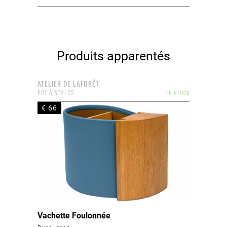
Produits apparentés
ATELIER DE LAFORÊT
POT À STYLOS
EN STOCK
€ 66
Vachette Foulonnée