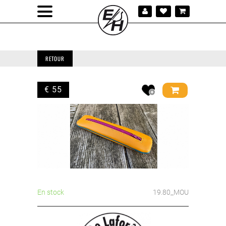
RETOUR
€ 55
En stock
19.80_MOU