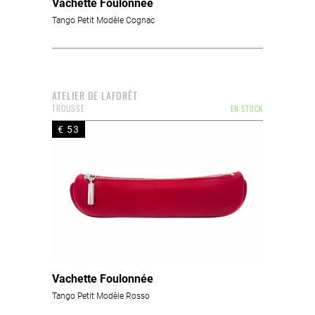
Vachette Foulonnée
Tango Petit Modèle Cognac
ATELIER DE LAFORÊT
TROUSSE
EN STOCK
€ 53
Vachette Foulonnée
Tango Petit Modèle Rosso