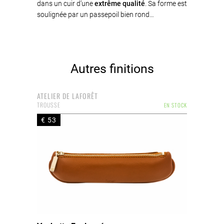
dans un cuir d’une
extrême qualité
. Sa forme est
soulignée par un passepoil bien rond…
Autres finitions
ATELIER DE LAFORÊT
TROUSSE
EN STOCK
€ 53