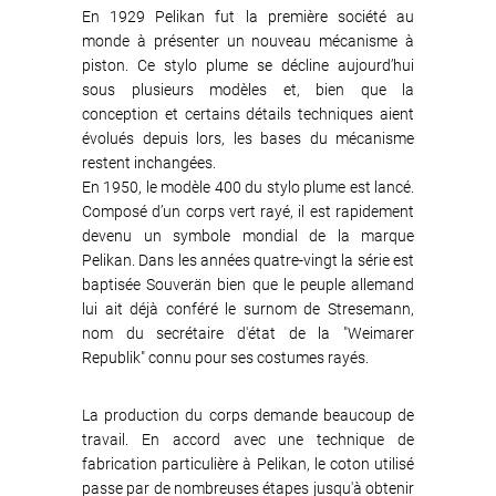
En 1929 Pelikan fut la première société au
monde à présenter un nouveau mécanisme à
piston. Ce stylo plume se décline aujourd’hui
sous plusieurs modèles et, bien que la
conception et certains détails techniques aient
évolués depuis lors, les bases du mécanisme
restent inchangées.
En 1950, le modèle 400 du stylo plume est lancé.
Composé d’un corps vert rayé, il est rapidement
devenu un symbole mondial de la marque
Pelikan. Dans les années quatre-vingt la série est
baptisée Souverän bien que le peuple allemand
lui ait déjà conféré le surnom de Stresemann,
nom du secrétaire d'état de la "Weimarer
Republik" connu pour ses costumes rayés.
La production du corps demande beaucoup de
travail. En accord avec une technique de
fabrication particulière à Pelikan, le coton utilisé
passe par de nombreuses étapes jusqu'à obtenir