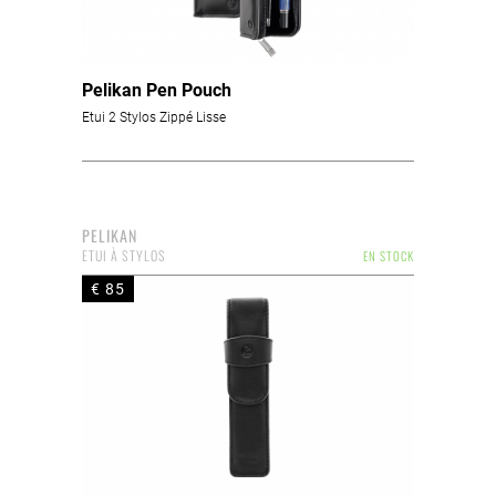
Pelikan Pen Pouch
Etui 2 Stylos Zippé Lisse
PELIKAN
ETUI À STYLOS
EN STOCK
€ 85