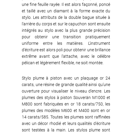
une fine feuille rayée. Il est alors façonné, poncé
et taillé avec un diamant à la forme exacte du
stylo. Les attributs de la double bague située à
l’arrière du corps et sur le capuchon sont ensuite
intégrés au stylo avec la plus grande précision
pour obtenir une transition pratiquement
uniforme entre les matières. L'instrument
d'écriture est alors poli pour obtenir une brillance
extrême avant que l’attache, avec le célèbre
pélican et légèrement flexible, ne soit montée.
Stylo plume à piston avec un plaquage or 24
carats, une résine de grande qualité ainsi qu’une
ouverture pour visualiser le niveau d’encre. Les
plumes des stylos à piston Souverän M1000 et
M800 sont fabriquées en or 18 carats/750, les
plumes des modèles M600 et M400 sont en or
14 carats/585. Toutes les plumes sont raffinées
avec un décor rhodié et leurs qualités d'écriture
sont testées à la main. Les stylos plume sont