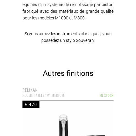
équipés d’un système de remplissage par piston
fabriqué avec des matériaux de grande qualité
pour les modèles M1000 et M800.
Si vous aimez les instruments classiques, vous
possédez un stylo Souverän.
Autres finitions
PELIKAN
PLUME TAILLE "M" MEDIUM
EN STOCK
€ 470