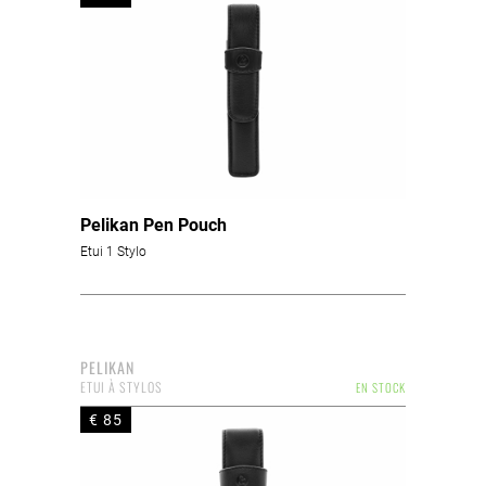
Pelikan Pen Pouch
Etui 1 Stylo
PELIKAN
ETUI À STYLOS
EN STOCK
€ 85