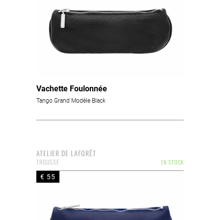
Vachette Foulonnée
Tango Grand Modèle Black
ATELIER DE LAFORÊT
TROUSSE
EN STOCK
€ 55