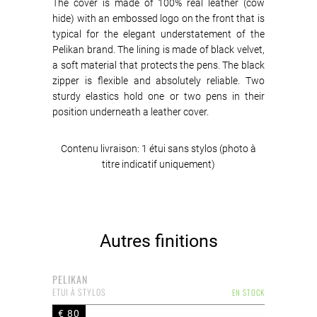
The cover is made of 100% real leather (cow
hide) with an embossed logo on the front that is
typical for the elegant understatement of the
Pelikan brand. The lining is made of black velvet,
a soft material that protects the pens. The black
zipper is flexible and absolutely reliable. Two
sturdy elastics hold one or two pens in their
position underneath a leather cover.
Contenu livraison: 1 étui sans stylos (photo à
titre indicatif uniquement)
Autres finitions
PELIKAN
ETUI À STYLOS
EN STOCK
€ 80