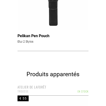
Pelikan Pen Pouch
Etui 2 Stylos
Produits apparentés
ATELIER DE LAFORÊT
TROUSSE
EN STOCK
€ 55