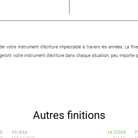
r votre instrument d'écriture impeccable à travers les années. La fines
geront votre instrument d'écriture dans chaque situation, peu importe q
Autres finitions
CK
PELIKAN
EN STOCK
P
09
ETUI À STYLOS
923 417
E