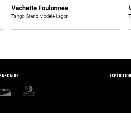
Vachette Foulonnée
Tango Grand Modèle Lagon
T
 BANCAIRE
EXPÉDITIO