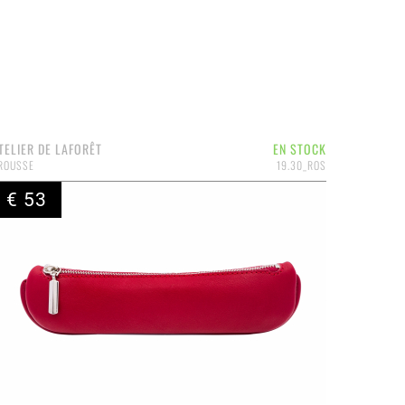
TELIER DE LAFORÊT
EN STOCK
ROUSSE
19.30_ROS
€ 53