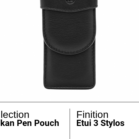
lection
Finition
ikan Pen Pouch
Etui 3 Stylos