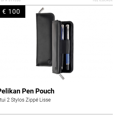
€ 100
Pelikan Pen Pouch
tui 2 Stylos Zippé Lisse