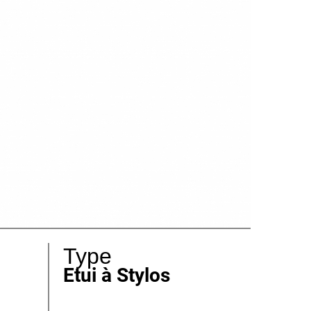
Type
Etui à Stylos