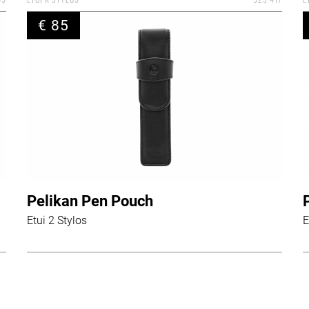
€ 85
Pelikan Pen Pouch
Etui 2 Stylos
E