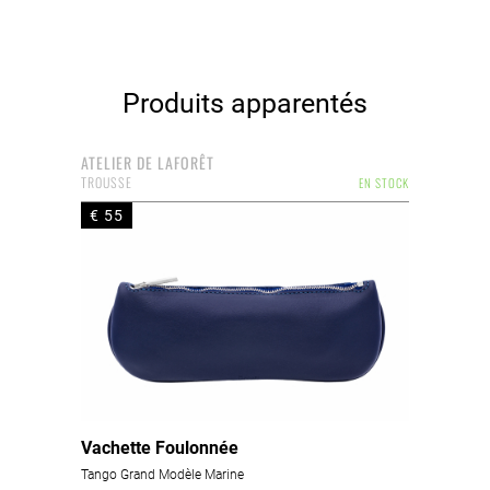
Produits apparentés
ATELIER DE LAFORÊT
TROUSSE
EN STOCK
€ 55
Vachette Foulonnée
Tango Grand Modèle Marine