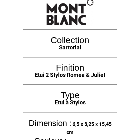
Collection
Sartorial
Finition
Etui 2 Stylos Romea & Juliet
Type
Etui à Stylos
Dimension :
6,5 x 3,25 x 15,45
cm