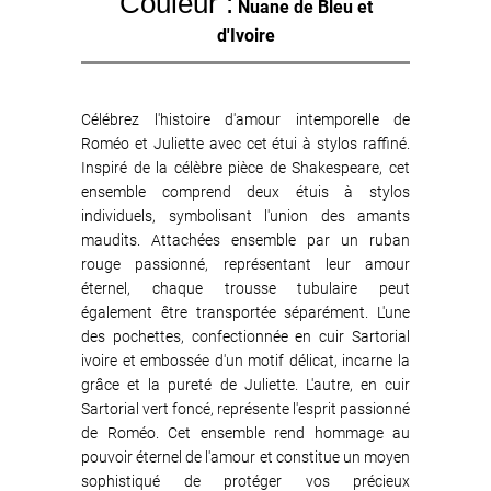
Couleur :
Nuane de Bleu et
d'Ivoire
Célébrez l'histoire d'amour intemporelle de
Roméo et Juliette avec cet étui à stylos raffiné.
Inspiré de la célèbre pièce de Shakespeare, cet
ensemble comprend deux étuis à stylos
individuels, symbolisant l'union des amants
maudits. Attachées ensemble par un ruban
rouge passionné, représentant leur amour
éternel, chaque trousse tubulaire peut
également être transportée séparément. L'une
des pochettes, confectionnée en cuir Sartorial
ivoire et embossée d'un motif délicat, incarne la
grâce et la pureté de Juliette. L'autre, en cuir
Sartorial vert foncé, représente l'esprit passionné
de Roméo. Cet ensemble rend hommage au
pouvoir éternel de l'amour et constitue un moyen
sophistiqué de protéger vos précieux