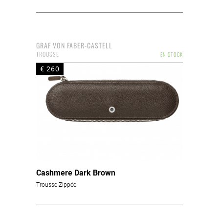
GRAF VON FABER-CASTELL
TROUSSE
EN STOCK
€ 260
Cashmere Dark Brown
Trousse Zippée