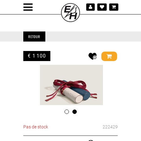
RETOUR
€ 1 100
Pas de stock
222429