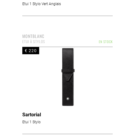
Etui 1 Stylo Vert Anglais
MONTBLANC
ETUI À STYLOS
EN STOCK
€ 220
Sartorial
Etui 1 Stylo