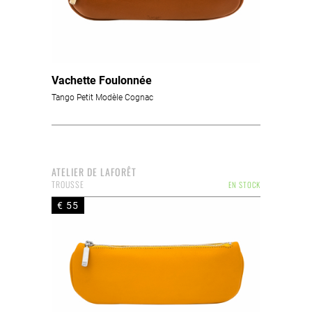
Vachette Foulonnée
Tango Petit Modèle Cognac
ATELIER DE LAFORÊT
TROUSSE
EN STOCK
€ 55