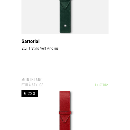
Sartorial
Etui 1 Stylo Vert Anglais
MONTBLANC
ETUI À STYLOS
EN STOCK
€ 220