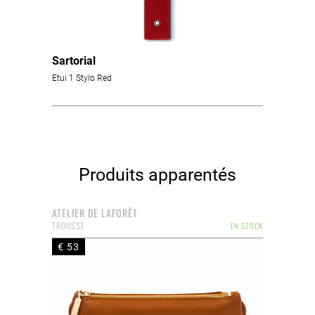
Sartorial
Etui 1 Stylo Red
Produits apparentés
ATELIER DE LAFORÊT
TROUSSE
EN STOCK
€ 53