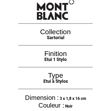
Collection
Sartorial
Finition
Etui 1 Stylo
Type
Etui à Stylos
Dimension :
3 x 1,8 x 16 cm
Couleur :
Noir