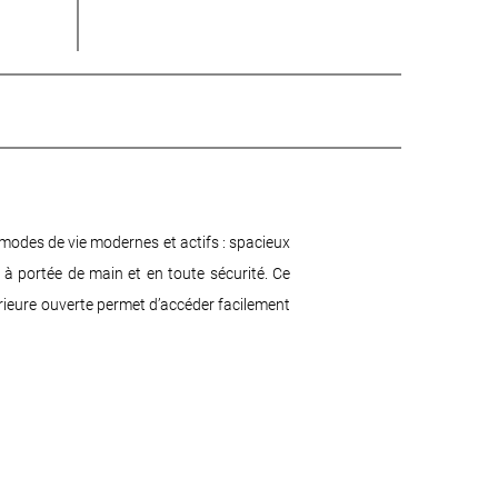
modes de vie modernes et actifs : spacieux
 à portée de main et en toute sécurité. Ce
érieure ouverte permet d’accéder facilement