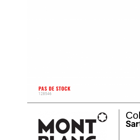
PAS DE STOCK
128546
Col
Sar