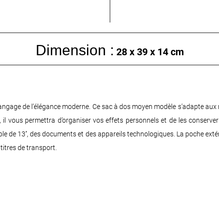
Dimension :
28 x 39 x 14 cm
e langage de l’élégance moderne. Ce sac à dos moyen modèle s’adapte aux 
 il vous permettra d’organiser vos effets personnels et de les conserver
ble de 13'', des documents et des appareils technologiques. La poche ext
titres de transport.