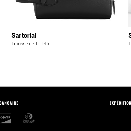
Sartorial
Trousse de Toilette
T
 BANCAIRE
EXPÉDITIO