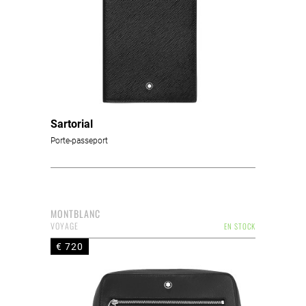
Sartorial
Porte-passeport
MONTBLANC
VOYAGE
EN STOCK
€ 720