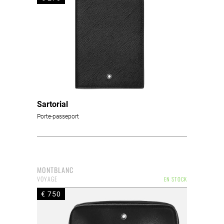
Sartorial
Porte-passeport
MONTBLANC
VOYAGE
EN STOCK
€ 750