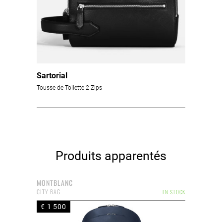
Sartorial
Tousse de Toilette 2 Zips
Produits apparentés
MONTBLANC
CITY BAG
EN STOCK
€ 1 500