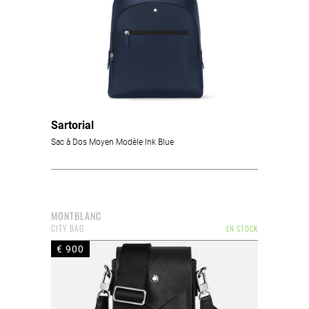
Sartorial
Sac à Dos Moyen Modèle Ink Blue
MONTBLANC
CITY BAG
EN STOCK
€ 900