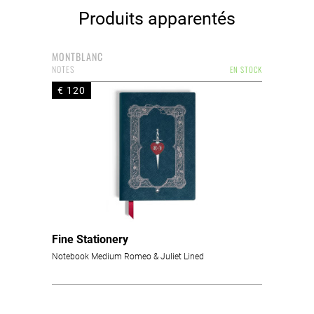
Produits apparentés
MONTBLANC
NOTES
EN STOCK
€ 120
Fine Stationery
Notebook Medium Romeo & Juliet Lined