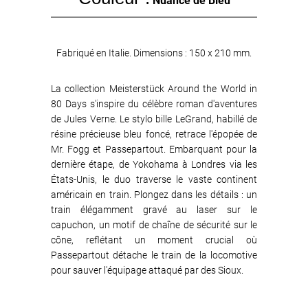
Nuance de Bleu
Fabriqué en Italie. Dimensions : 150 x 210 mm.
La collection Meisterstück Around the World in
80 Days s'inspire du célèbre roman d'aventures
de Jules Verne. Le stylo bille LeGrand, habillé de
résine précieuse bleu foncé, retrace l'épopée de
Mr. Fogg et Passepartout. Embarquant pour la
dernière étape, de Yokohama à Londres via les
États-Unis, le duo traverse le vaste continent
américain en train. Plongez dans les détails : un
train élégamment gravé au laser sur le
capuchon, un motif de chaîne de sécurité sur le
cône, reflétant un moment crucial où
Passepartout détache le train de la locomotive
pour sauver l'équipage attaqué par des Sioux.