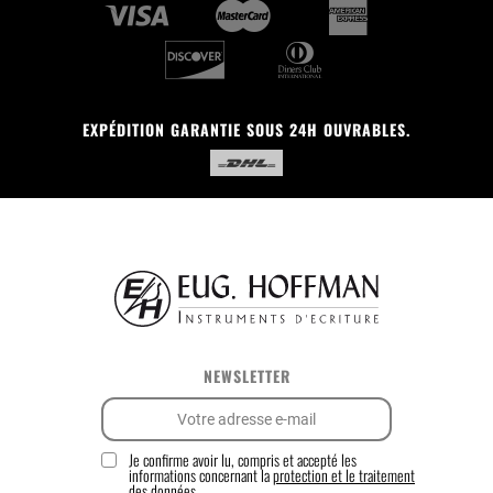
EXPÉDITION GARANTIE SOUS 24H OUVRABLES.
NEWSLETTER
Je confirme avoir lu, compris et accepté les
informations concernant la
protection et le traitement
des données.