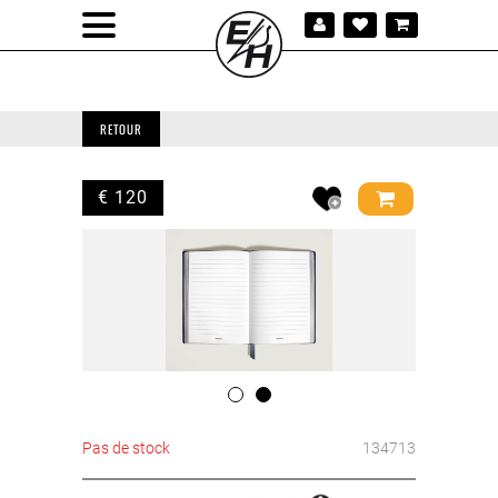
RETOUR
€ 120
Pas de stock
134713