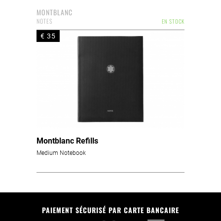
MONTBLANC
NOTES
EN STOCK
€ 35
Montblanc Refills
Medium Notebook
PAIEMENT SÉCURISÉ PAR CARTE BANCAIRE