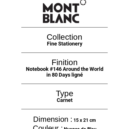
Collection
Fine Stationery
Finition
Notebook #146 Around the World
in 80 Days ligné
Type
Carnet
Dimension :
15 x 21 cm
Couleur :