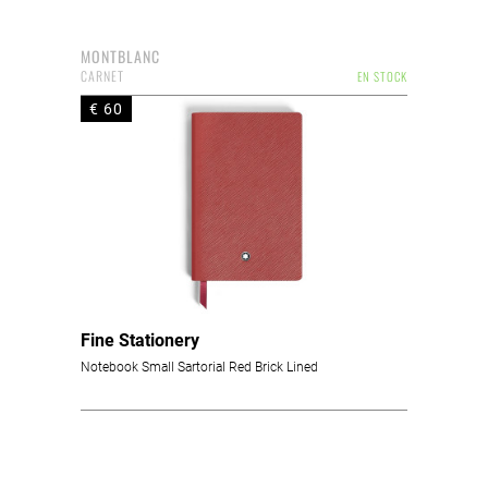
MONTBLANC
CARNET
EN STOCK
€ 60
Fine Stationery
Notebook Small Sartorial Red Brick Lined