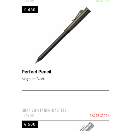
CRAYON
EN STOCK
€ 460
Perfect Pencil
Magnum Black
GRAF VON FABER-CASTELL
CRAYON
PAS DE STOCK
€ 600