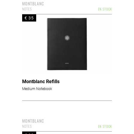
MONTBLANC
NOTES
EN STOCK
€ 35
Montblanc Refills
Medium Notebook
MONTBLANC
NOTES
EN STOCK