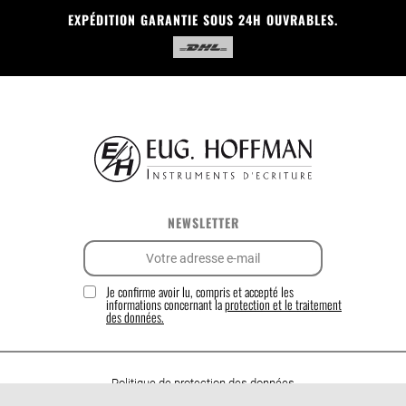
EXPÉDITION GARANTIE SOUS 24H OUVRABLES.
NEWSLETTER
Je confirme avoir lu, compris et accepté les
informations concernant la
protection et le traitement
des données.
Politique de protection des données