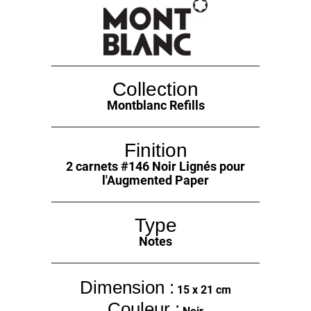
Collection
Montblanc Refills
Finition
2 carnets #146 Noir Lignés pour
l'Augmented Paper
Type
Notes
Dimension :
15 x 21 cm
Couleur :