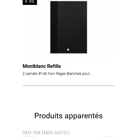
€ 90
Montblanc Refills
2 carnets #146 Noir Pages Blanches pour l'Augmented Paper
Produits apparentés
GRAF VON FABER-CASTELL