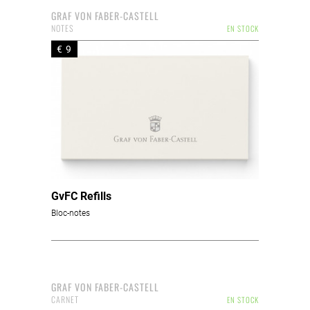
GRAF VON FABER-CASTELL
NOTES
EN STOCK
€ 9
GvFC Refills
Bloc-notes
GRAF VON FABER-CASTELL
CARNET
EN STOCK