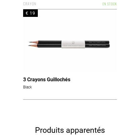
CRAYON
EN STOCK
€ 19
3 Crayons Guillochés
Black
Produits apparentés