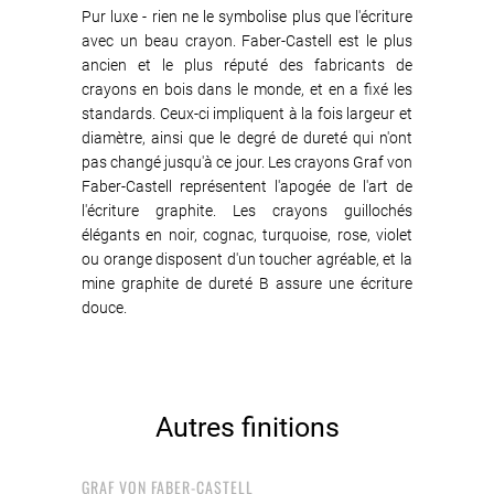
Pur luxe - rien ne le symbolise plus que l'écriture
avec un beau crayon. Faber-Castell est le plus
ancien et le plus réputé des fabricants de
crayons en bois dans le monde, et en a fixé les
standards. Ceux-ci impliquent à la fois largeur et
diamètre, ainsi que le degré de dureté qui n'ont
pas changé jusqu'à ce jour. Les crayons Graf von
Faber-Castell représentent l'apogée de l'art de
l'écriture graphite. Les crayons guillochés
élégants en noir, cognac, turquoise, rose, violet
ou orange disposent d'un toucher agréable, et la
mine graphite de dureté B assure une écriture
douce.
Autres finitions
GRAF VON FABER-CASTELL