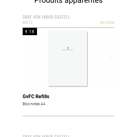
Produits apparentés
GRAF VON FABER-CASTELL
NOTES
EN STOCK
€ 18
GvFC Refills
Bloc-notes A4
GRAF VON FABER-CASTELL