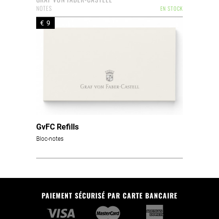
NOTES
EN STOCK
€ 9
GvFC Refills
Bloc-notes
PAIEMENT SÉCURISÉ PAR CARTE BANCAIRE