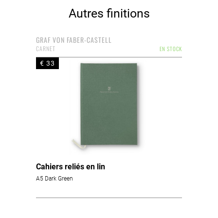
Autres finitions
GRAF VON FABER-CASTELL
CARNET
EN STOCK
€ 33
Cahiers reliés en lin
A5 Dark Green