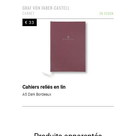
GRAF VON FABER-CASTELL
CARNET
EN STOCK
€ 33
Cahiers reliés en lin
A5 Dark Bordeaux