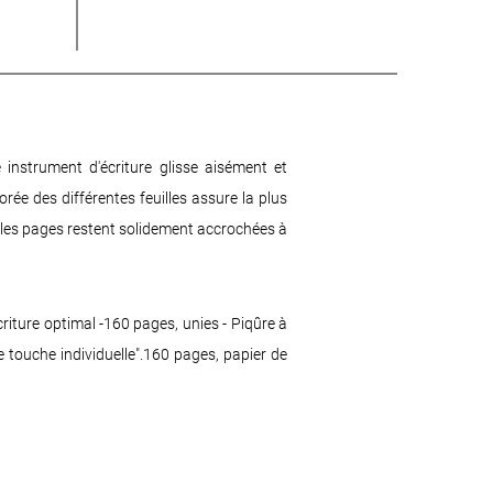
e instrument d'écriture glisse aisément et
rée des différentes feuilles assure la plus
e, les pages restent solidement accrochées à
criture optimal -160 pages, unies - Piqûre à
e touche individuelle".160 pages, papier de