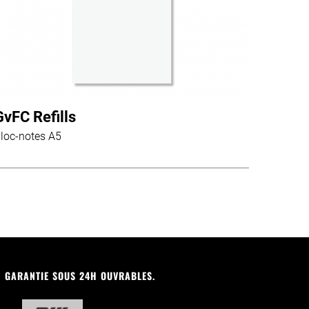
GvFC Refills
loc-notes A5
N GARANTIE SOUS 24H OUVRABLES.