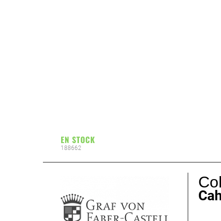
EN STOCK
188662
Col
Cah