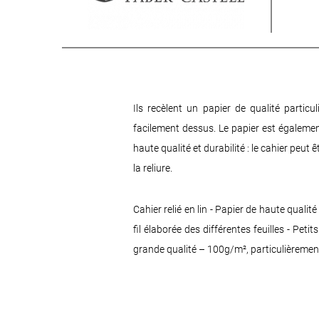
Ils recèlent un papier de qualité particu
facilement dessus. Le papier est également
haute qualité et durabilité : le cahier peu
la reliure.
Cahier relié en lin - Papier de haute quali
fil élaborée des différentes feuilles - Pe
grande qualité – 100g/m², particulièrement