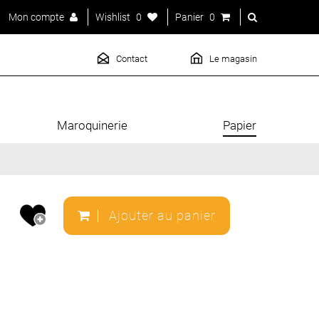
Mon compte
Wishlist
0
Panier
0
Contact
Le magasin
Maroquinerie
Papier
Ajouter au panier