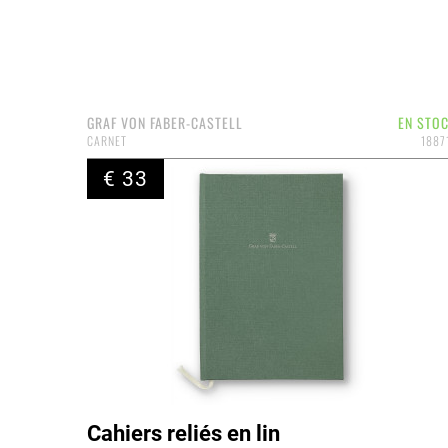
GRAF VON FABER-CASTELL
EN STO
CARNET
1887
€ 33
Cahiers reliés en lin