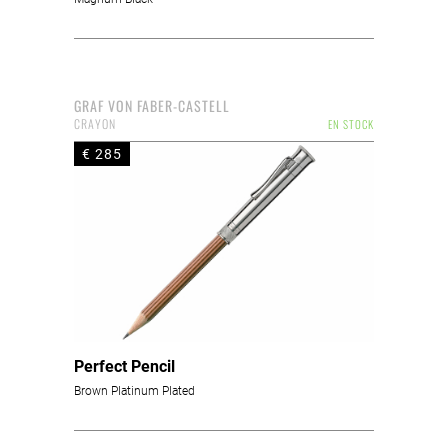
GRAF VON FABER-CASTELL
CRAYON
EN STOCK
€ 285
Perfect Pencil
Brown Platinum Plated