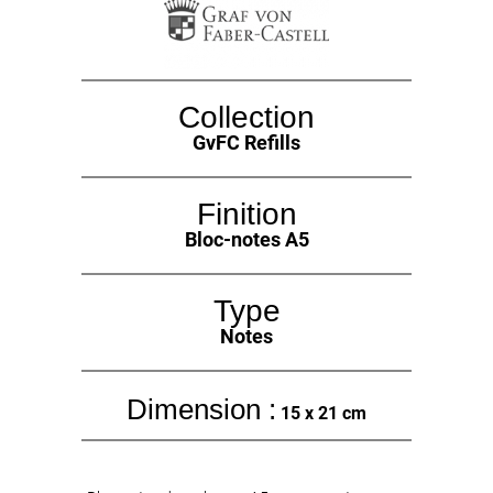
Collection
GvFC Refills
Finition
Bloc-notes A5
Type
Notes
Dimension :
15 x 21 cm