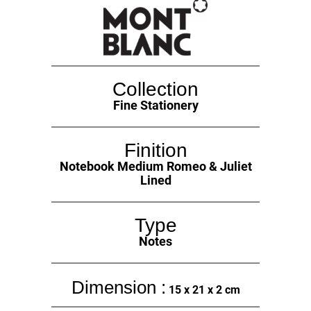
Collection
Fine Stationery
Finition
Notebook Medium Romeo & Juliet
Lined
Type
Notes
Dimension :
15 x 21 x 2 cm