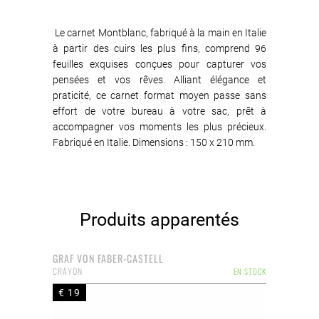
Le carnet Montblanc, fabriqué à la main en Italie
à partir des cuirs les plus fins, comprend 96
feuilles exquises conçues pour capturer vos
pensées et vos rêves. Alliant élégance et
praticité, ce carnet format moyen passe sans
effort de votre bureau à votre sac, prêt à
accompagner vos moments les plus précieux.
Fabriqué en Italie. Dimensions : 150 x 210 mm.
Produits apparentés
GRAF VON FABER-CASTELL
CRAYON
EN STOCK
€ 19