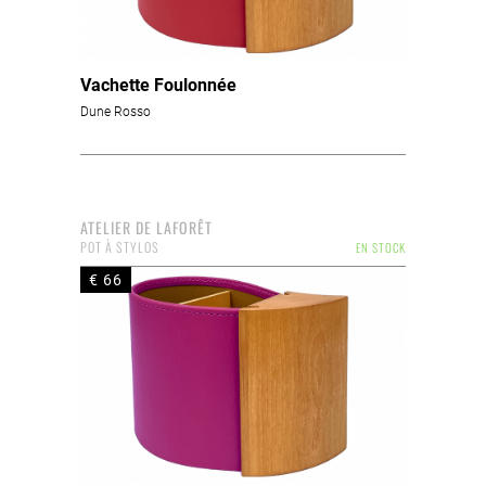
Vachette Foulonnée
Dune Rosso
ATELIER DE LAFORÊT
POT À STYLOS
EN STOCK
€ 66