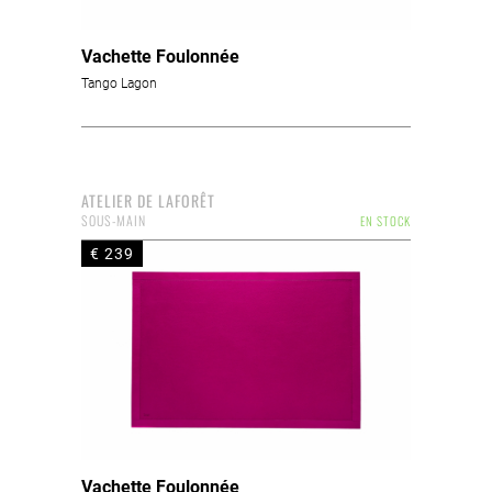
Vachette Foulonnée
Tango Lagon
ATELIER DE LAFORÊT
SOUS-MAIN
EN STOCK
€ 239
Vachette Foulonnée