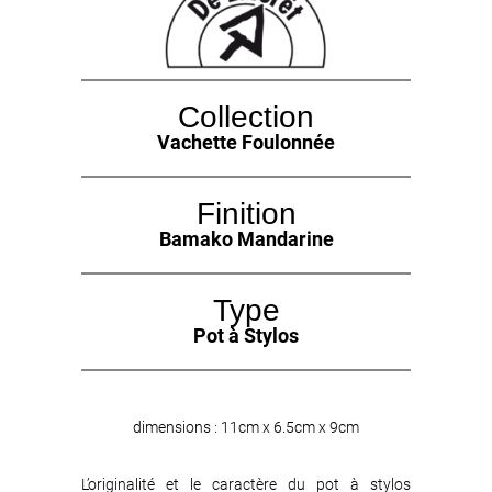
Collection
Vachette Foulonnée
Finition
Bamako Mandarine
Type
Pot à Stylos
dimensions : 11cm x 6.5cm x 9cm
L’originalité et le caractère du pot à stylos