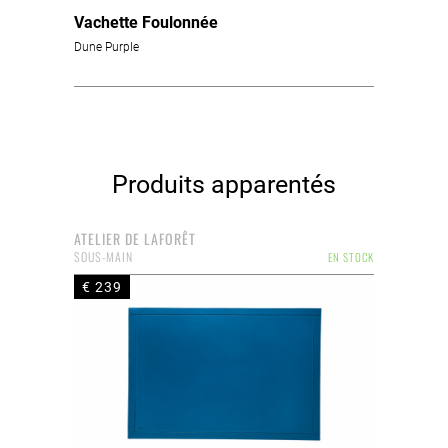
Vachette Foulonnée
Dune Purple
Produits apparentés
ATELIER DE LAFORÊT
SOUS-MAIN
EN STOCK
€ 239