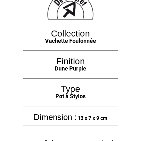
Collection
Vachette Foulonnée
Finition
Dune Purple
Type
Pot à Stylos
Dimension :
13 x 7 x 9 cm