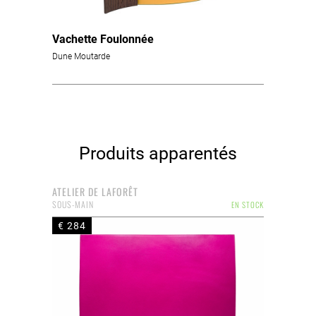
Vachette Foulonnée
Dune Moutarde
Produits apparentés
ATELIER DE LAFORÊT
SOUS-MAIN
EN STOCK
€ 284