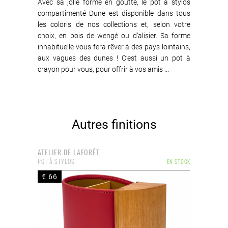
Avec sa jolie forme en goutte, le pot à stylos
compartimenté Dune est disponible dans tous
les coloris de nos collections et, selon votre
choix, en bois de wengé ou d’alisier. Sa forme
inhabituelle vous fera rêver à des pays lointains,
aux vagues des dunes ! C’est aussi un pot à
crayon pour vous, pour offrir à vos amis ...
Autres finitions
ATELIER DE LAFORÊT
POT À STYLOS
EN STOCK
€ 66