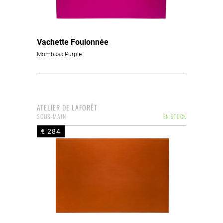
Vachette Foulonnée
Mombasa Purple
ATELIER DE LAFORÊT
SOUS-MAIN
EN STOCK
€ 284