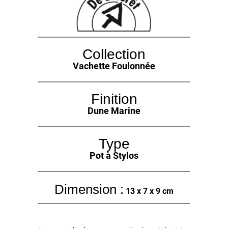
Collection
Vachette Foulonnée
Finition
Dune Marine
Type
Pot à Stylos
Dimension :
13 x 7 x 9 cm