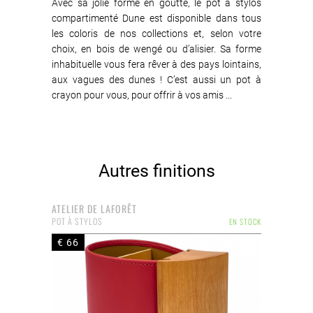
Avec sa jolie forme en goutte, le pot à stylos
compartimenté Dune est disponible dans tous
les coloris de nos collections et, selon votre
choix, en bois de wengé ou d’alisier. Sa forme
inhabituelle vous fera rêver à des pays lointains,
aux vagues des dunes ! C’est aussi un pot à
crayon pour vous, pour offrir à vos amis ...
Autres finitions
ATELIER DE LAFORÊT
POT À STYLOS
EN STOCK
€ 66