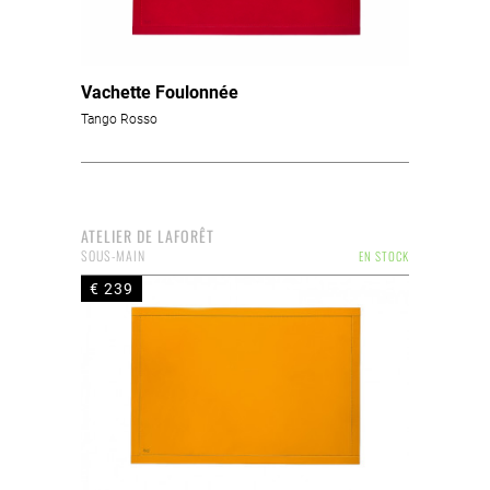
Vachette Foulonnée
Tango Rosso
ATELIER DE LAFORÊT
SOUS-MAIN
EN STOCK
€ 239