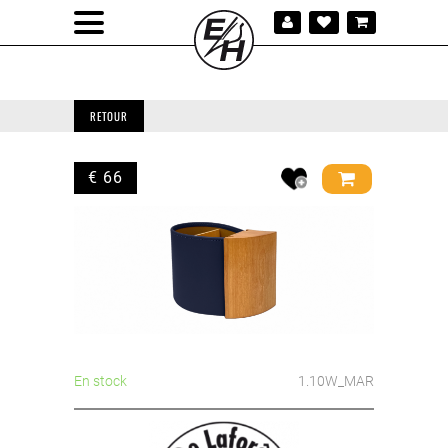
RETOUR
€ 66
En stock
1.10W_MAR