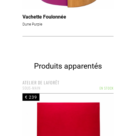
Vachette Foulonnée
Dune Purple
Produits apparentés
ATELIER DE LAFORÊT
SOUS-MAIN
EN STOCK
€ 239