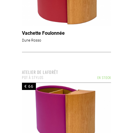
Vachette Foulonnée
Dune Rosso
ATELIER DE LAFORÊT
POT À STYLOS
EN STOCK
€ 66