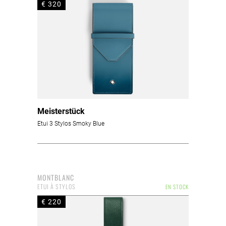
€ 320
Meisterstück
Etui 3 Stylos Smoky Blue
MONTBLANC
ETUI À STYLOS
EN STOCK
€ 220