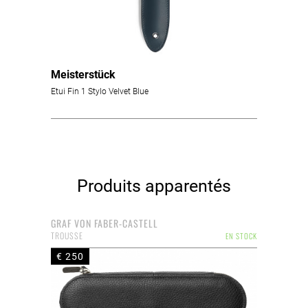
Meisterstück
Etui Fin 1 Stylo Velvet Blue
Produits apparentés
GRAF VON FABER-CASTELL
TROUSSE
EN STOCK
€ 250