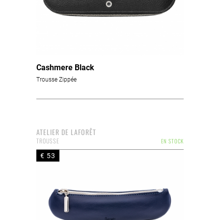
Cashmere Black
Trousse Zippée
ATELIER DE LAFORÊT
TROUSSE
EN STOCK
€ 53