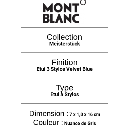
Collection
Meisterstück
Finition
Etui 3 Stylos Velvet Blue
Type
Etui à Stylos
Dimension :
7 x 1,8 x 16 cm
Couleur :
Nuance de Gris