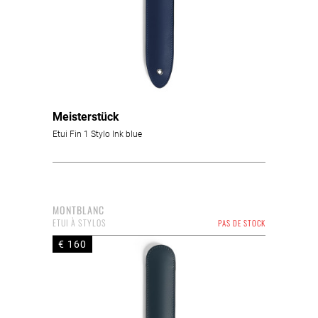
Meisterstück
Etui Fin 1 Stylo Ink blue
MONTBLANC
ETUI À STYLOS
PAS DE STOCK
€ 160