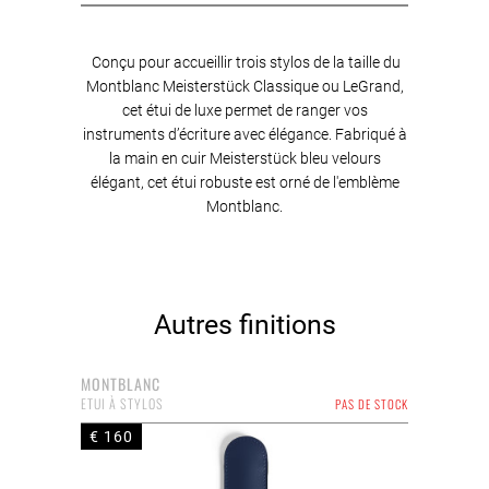
Conçu pour accueillir trois stylos de la taille du
Montblanc Meisterstück Classique ou LeGrand,
cet étui de luxe permet de ranger vos
instruments d’écriture avec élégance. Fabriqué à
la main en cuir Meisterstück bleu velours
élégant, cet étui robuste est orné de l'emblème
Montblanc.
Autres finitions
MONTBLANC
ETUI À STYLOS
PAS DE STOCK
€ 160