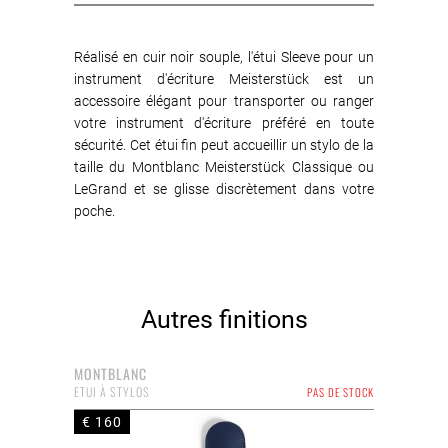
Réalisé en cuir noir souple, l'étui Sleeve pour un
instrument d'écriture Meisterstück est un
accessoire élégant pour transporter ou ranger
votre instrument d'écriture préféré en toute
sécurité. Cet étui fin peut accueillir un stylo de la
taille du Montblanc Meisterstück Classique ou
LeGrand et se glisse discrètement dans votre
poche.
Autres finitions
MONTBLANC
ETUI À STYLOS
PAS DE STOCK
€ 160