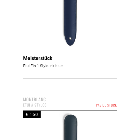
Meisterstück
Etui Fin 1 Stylo Ink blue
MONTBLANC
ETUI À STYLOS
PAS DE STOCK
€ 160