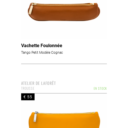
Vachette Foulonnée
Tango Petit Modèle Cognac
ATELIER DE LAFORÊT
TROUSSE
EN STOCK
€ 55