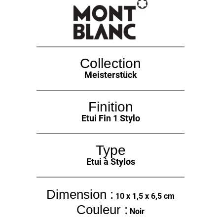
Collection
Meisterstück
Finition
Etui Fin 1 Stylo
Type
Etui à Stylos
Dimension :
10 x 1,5 x 6,5 cm
Couleur :
Noir