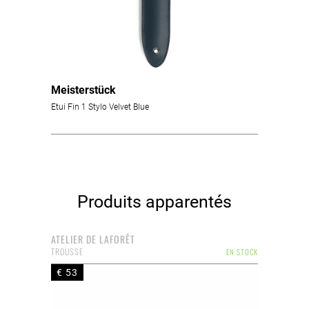
Meisterstück
Etui Fin 1 Stylo Velvet Blue
Produits apparentés
ATELIER DE LAFORÊT
TROUSSE
EN STOCK
€ 53