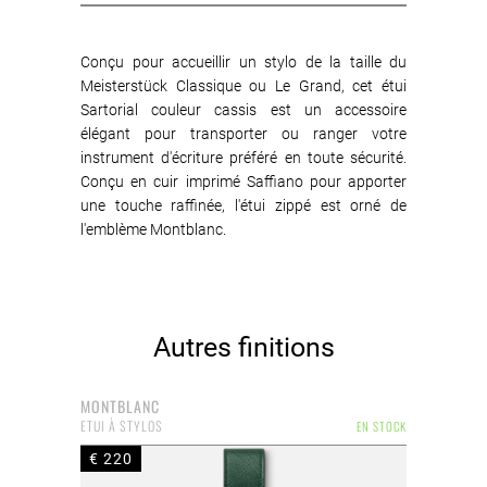
Conçu pour accueillir un stylo de la taille du
Meisterstück Classique ou Le Grand, cet étui
Sartorial couleur cassis est un accessoire
élégant pour transporter ou ranger votre
instrument d'écriture préféré en toute sécurité.
Conçu en cuir imprimé Saffiano pour apporter
une touche raffinée, l'étui zippé est orné de
l'emblème Montblanc.
Autres finitions
MONTBLANC
ETUI À STYLOS
EN STOCK
€ 220