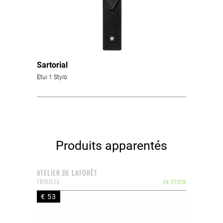
Sartorial
Etui 1 Stylo
Produits apparentés
ATELIER DE LAFORÊT
TROUSSE
EN STOCK
€ 53