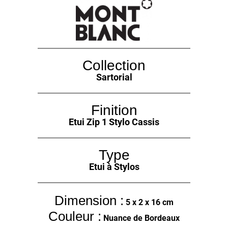
Collection
Sartorial
Finition
Etui Zip 1 Stylo Cassis
Type
Etui à Stylos
Dimension :
5 x 2 x 16 cm
Couleur :
Nuance de Bordeaux