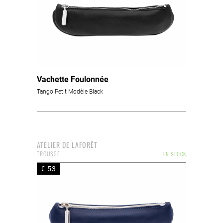
Vachette Foulonnée
Tango Petit Modèle Black
ATELIER DE LAFORÊT
TROUSSE
EN STOCK
€ 53