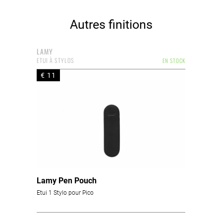
Autres finitions
LAMY
ETUI À STYLOS
EN STOCK
€ 11
Lamy Pen Pouch
Etui 1 Stylo pour Pico