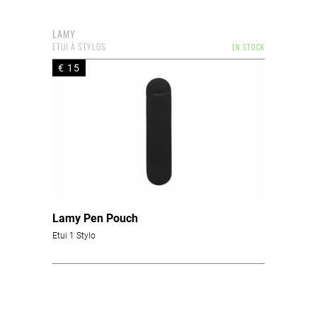
LAMY
ETUI À STYLOS
EN STOCK
€ 15
Lamy Pen Pouch
Etui 1 Stylo