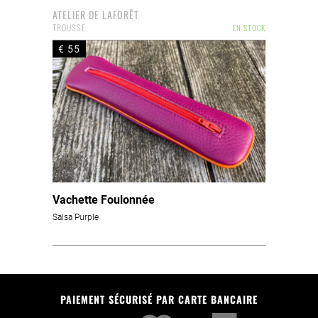
ATELIER DE LAFORÊT
TROUSSE
EN STOCK
€ 55
Vachette Foulonnée
Salsa Purple
PAIEMENT SÉCURISÉ PAR CARTE BANCAIRE