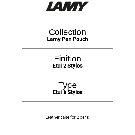
Collection
Lamy Pen Pouch
Finition
Etui 2 Stylos
Type
Etui à Stylos
Leather case for 2 pens.