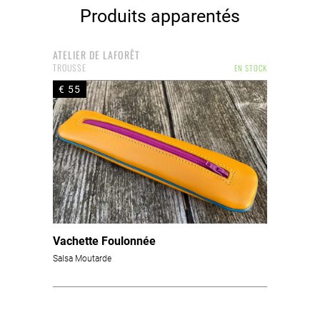
Produits apparentés
ATELIER DE LAFORÊT
TROUSSE
EN STOCK
€ 55
Vachette Foulonnée
Salsa Moutarde