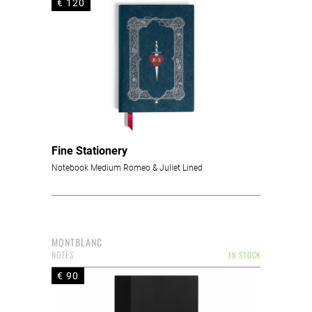
€ 120
Fine Stationery
Notebook Medium Romeo & Juliet Lined
MONTBLANC
NOTES
EN STOCK
€ 90