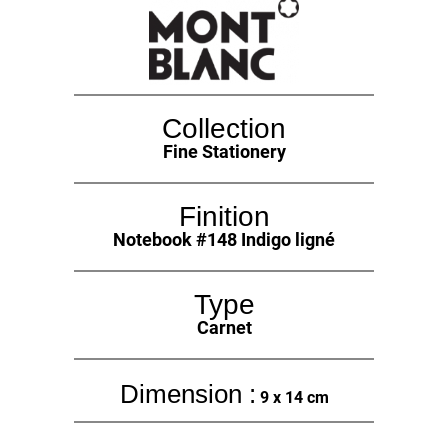
Collection
Fine Stationery
Finition
Notebook #148 Indigo ligné
Type
Carnet
Dimension :
9 x 14 cm