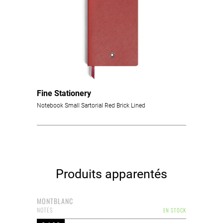
Fine Stationery
Notebook Small Sartorial Red Brick Lined
Produits apparentés
MONTBLANC
NOTES
EN STOCK