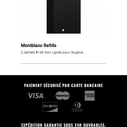
Montblanc Refills
2 carnets #146 Noir Lignés pour l'Augmented Paper
PAIEMENT SÉCURISÉ PAR CARTE BANCAIRE
EXPÉDITION GARANTIE SOUS 24H OUVRABLES.