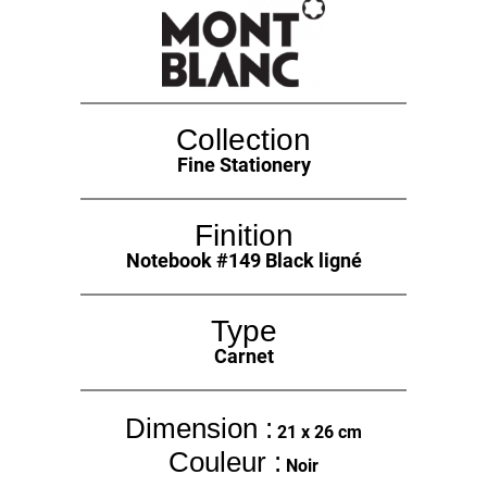
Collection
Fine Stationery
Finition
Notebook #149 Black ligné
Type
Carnet
Dimension :
21 x 26 cm
Couleur :
Noir