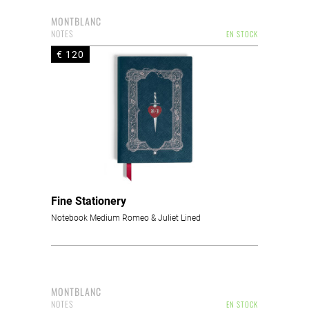
MONTBLANC
NOTES
EN STOCK
€ 120
Fine Stationery
Notebook Medium Romeo & Juliet Lined
MONTBLANC
NOTES
EN STOCK