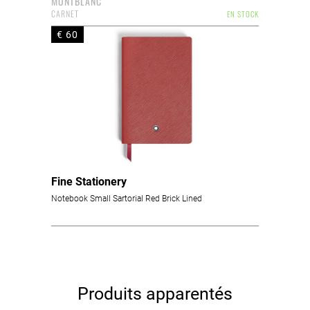
MONTBLANC
CARNET
EN STOCK
€ 60
Fine Stationery
Notebook Small Sartorial Red Brick Lined
Produits apparentés