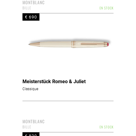
MONTBLANC
BILLE
EN STOCK
€ 690
Meisterstück Romeo & Juliet
Classique
MONTBLANC
BILLE
EN STOCK