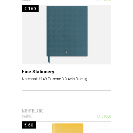
€ 160
Fine Stationery
Notebook #149 Extreme 3.0 Avio Blue ligné
MONTBLANC
CARNET
EN STOCK
€ 60