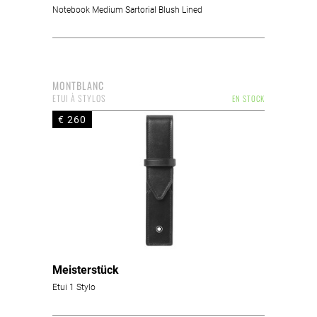
Notebook Medium Sartorial Blush Lined
MONTBLANC
ETUI À STYLOS
EN STOCK
€ 260
Meisterstück
Etui 1 Stylo