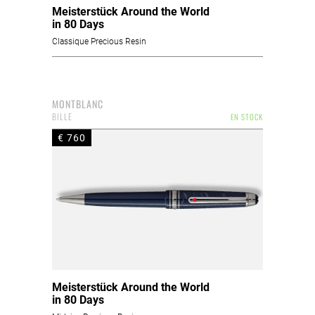
Meisterstück Around the World
in 80 Days
Classique Precious Resin
MONTBLANC
BILLE
EN STOCK
€ 760
Meisterstück Around the World
in 80 Days