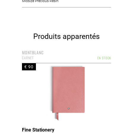
Midsize Precious Resin
Produits apparentés
MONTBLANC
CARNET
EN STOCK
€ 90
Fine Stationery