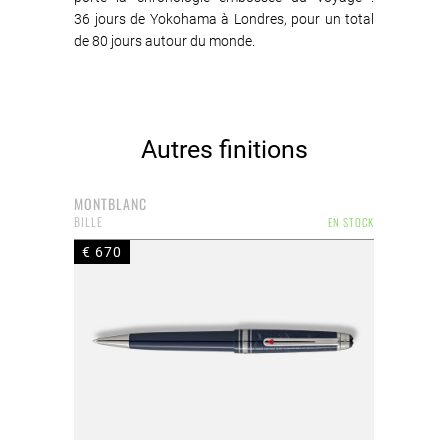
36 jours de Yokohama à Londres, pour un total
de 80 jours autour du monde.
Autres finitions
MONTBLANC
BILLE
EN STOCK
€ 670