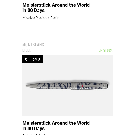
Meisterstück Around the World
in 80 Days
Midsize Precious Resin
MONTBLANC
BILLE
EN STOCK
€ 1 690
Meisterstück Around the World
in 80 Days