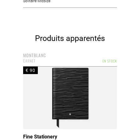
Solitaire Midsize
Produits apparentés
MONTBLANC
CARNET
EN STOCK
€ 90
Fine Stationery