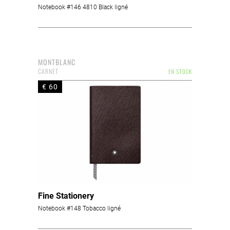
Notebook #146 4810 Black ligné
MONTBLANC
CARNET
EN STOCK
€ 60
Fine Stationery
Notebook #148 Tobacco ligné