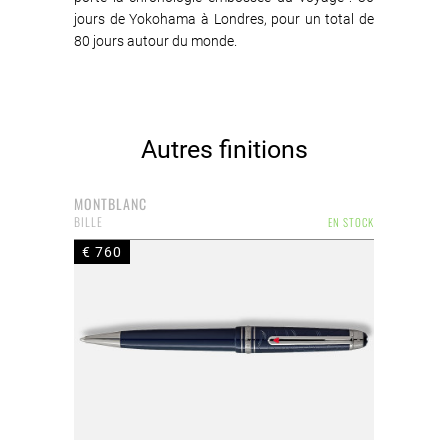
jours de Yokohama à Londres, pour un total de
80 jours autour du monde.
Autres finitions
MONTBLANC
BILLE
EN STOCK
€ 760