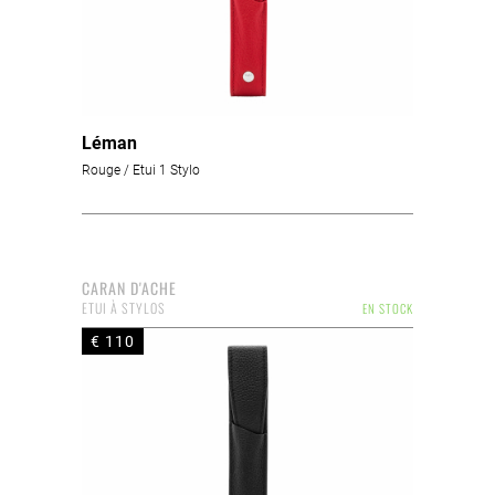
Léman
Rouge / Etui 1 Stylo
CARAN D'ACHE
ETUI À STYLOS
EN STOCK
€ 110