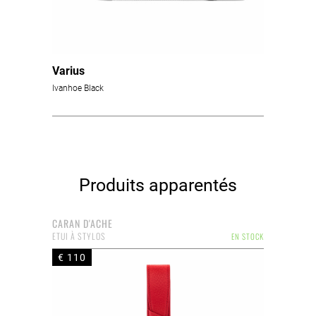
Varius
Ivanhoe Black
Produits apparentés
CARAN D'ACHE
ETUI À STYLOS
EN STOCK
€ 110