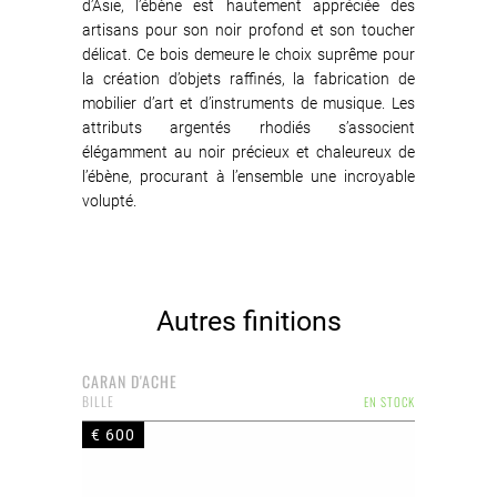
d’Asie, l’ébène est hautement appréciée des
artisans pour son noir profond et son toucher
délicat. Ce bois demeure le choix suprême pour
la création d’objets raffinés, la fabrication de
mobilier d’art et d’instruments de musique. Les
attributs argentés rhodiés s’associent
élégamment au noir précieux et chaleureux de
l’ébène, procurant à l’ensemble une incroyable
volupté.
Autres finitions
CARAN D'ACHE
BILLE
EN STOCK
€ 600