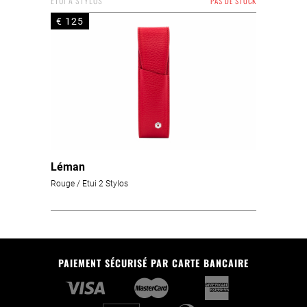
ETUI À STYLOS
PAS DE STOCK
€ 125
Léman
Rouge / Etui 2 Stylos
PAIEMENT SÉCURISÉ PAR CARTE BANCAIRE