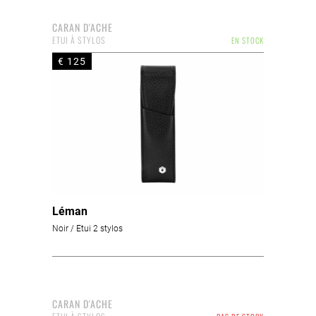
CARAN D'ACHE
ETUI À STYLOS
EN STOCK
€ 125
Léman
Noir / Etui 2 stylos
CARAN D'ACHE