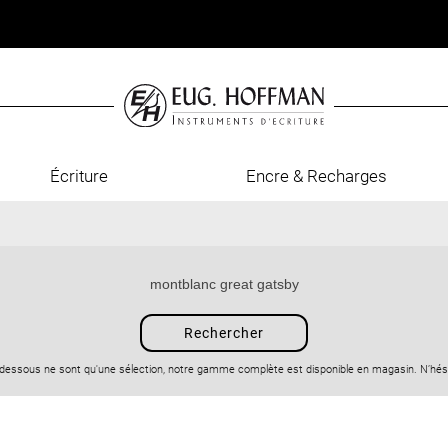
Écriture
Encre & Recharges
-dessous ne sont qu'une sélection, notre gamme complète est disponible en magasin. N’hési