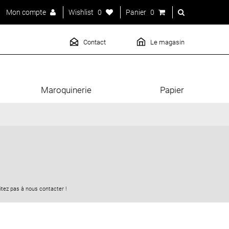
Mon compte
Wishlist
0
Panier
0
Contact
Le magasin
Maroquinerie
Papier
tez pas à nous contacter !