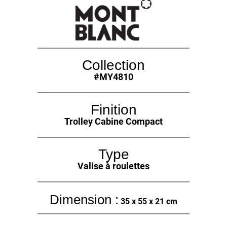
Collection
#MY4810
Finition
Trolley Cabine Compact
Type
Valise à roulettes
Dimension :
35 x 55 x 21 cm