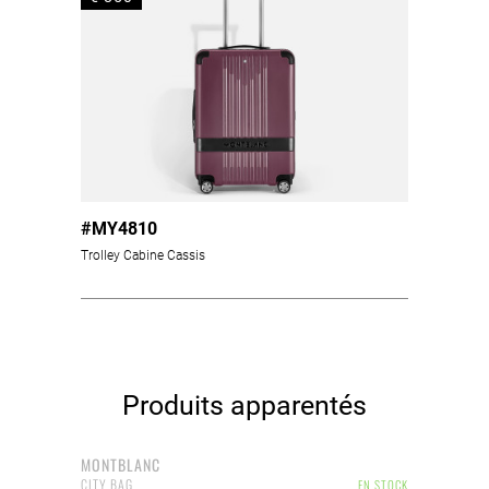
#MY4810
Trolley Cabine Cassis
Produits apparentés
MONTBLANC
CITY BAG
EN STOCK