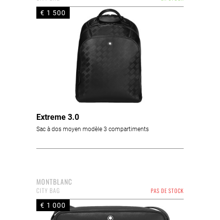
€ 1 500
Extreme 3.0
Sac à dos moyen modèle 3 compartiments
MONTBLANC
CITY BAG
PAS DE STOCK
€ 1 000