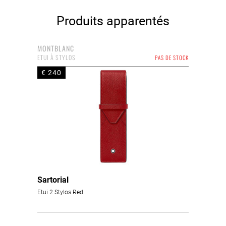
Produits apparentés
MONTBLANC
ETUI À STYLOS
PAS DE STOCK
€ 240
Sartorial
Etui 2 Stylos Red