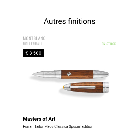
Autres finitions
MONTBLANC
ROLLERBALL
EN STOCK
€ 3 500
Masters of Art
Ferrari Tailor Made Classica Special Edition