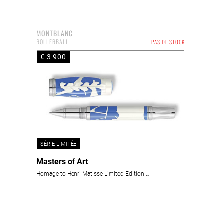
MONTBLANC
ROLLERBALL
PAS DE STOCK
€ 3 900
SÉRIE LIMITÉE
Masters of Art
Homage to Henri Matisse Limited Edition 4810