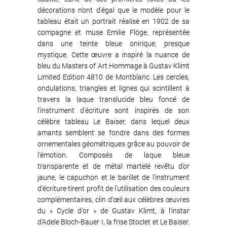
décorations n’ont d'égal que le modèle pour le
tableau était un portrait réalisé en 1902 de sa
compagne et muse Emilie Flöge, représentée
dans une teinte bleue onirique, presque
mystique. Cette œuvre a inspiré la nuance de
bleu du Masters of Art Hommage à Gustav Klimt
Limited Edition 4810 de Montblanc. Les cercles,
ondulations, triangles et lignes qui scintillent à
travers la laque translucide bleu foncé de
l’instrument d'écriture sont inspirés de son
célèbre tableau Le Baiser, dans lequel deux
amants semblent se fondre dans des formes
ornementales géométriques grâce au pouvoir de
l'émotion. Composés de laque bleue
transparente et de métal martelé revêtu d’or
jaune, le capuchon et le barillet de l'instrument
d'écriture tirent profit de l’utilisation des couleurs
complémentaires, clin d’œil aux célèbres œuvres
du « Cycle d'or » de Gustav Klimt, à l'instar
d’Adele Bloch-Bauer I, la frise Stoclet et Le Baiser.