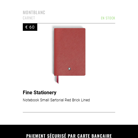
MONTBLANC
CARNET
EN STOCK
€ 60
Fine Stationery
Notebook Small Sartorial Red Brick Lined
PAIEMENT SÉCURISÉ PAR CARTE BANCAIRE