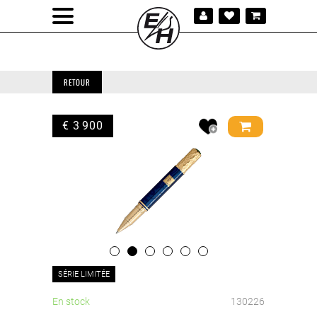
RETOUR
€ 3 900
SÉRIE LIMITÉE
En stock
130226