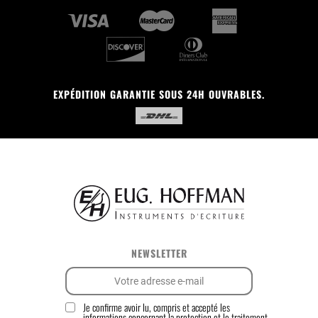
EXPÉDITION GARANTIE SOUS 24H OUVRABLES.
NEWSLETTER
Je confirme avoir lu, compris et accepté les
informations concernant la
protection et le traitement