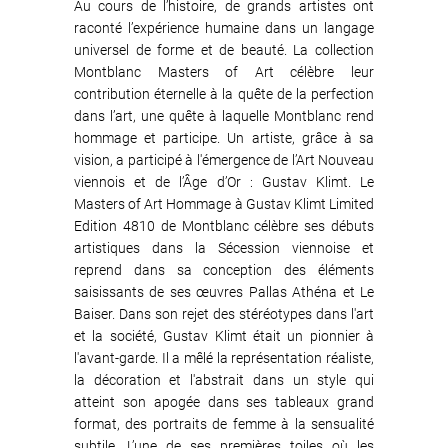
Au cours de l’histoire, de grands artistes ont
raconté l’expérience humaine dans un langage
universel de forme et de beauté. La collection
Montblanc Masters of Art célèbre leur
contribution éternelle à la quête de la perfection
dans l’art, une quête à laquelle Montblanc rend
hommage et participe. Un artiste, grâce à sa
vision, a participé à l'émergence de l’Art Nouveau
viennois et de l’Âge d’Or : Gustav Klimt. Le
Masters of Art Hommage à Gustav Klimt Limited
Edition 4810 de Montblanc célèbre ses débuts
artistiques dans la Sécession viennoise et
reprend dans sa conception des éléments
saisissants de ses œuvres Pallas Athéna et Le
Baiser. Dans son rejet des stéréotypes dans l'art
et la société, Gustav Klimt était un pionnier à
l'avant-garde. Il a mêlé la représentation réaliste,
la décoration et l'abstrait dans un style qui
atteint son apogée dans ses tableaux grand
format, des portraits de femme à la sensualité
subtile. L’une de ses premières toiles où les