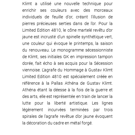
Klimt a utilisé une nouvelle technique pour
enrichir ses couleurs avec des morceaux
individuels de feuille d'or, créant l’illusion de
pierres précieuses serties dans de l’or. Pour la
Limited Edition 4810, le cône martelé revêtu d’or
jaune est incrusté d’un spinelle synthétique vert,
une couleur qui évoque le printemps, la saison
du renouveau. Le monogramme sécessionniste
de Klimt, ses initiales GK en impression tampon
dorée, fait écho à ses acquis pour la Sécession
viennoise. L'agrafe du Hommage à Gustav Klimt
Limited Edition 4810 est spécialement créée en
référence à la Pallas Athéna de Gustav Klimt.
Athéna étant la déesse à la fois de la guerre et
des arts, elle est représentée en train de lancer la
lutte pour la liberté artistique. Les lignes
légèrement incurvées terminées par trois
spirales de l'agrafe revêtue d’or jaune évoquent
la décoration du cadre en métal forgé.