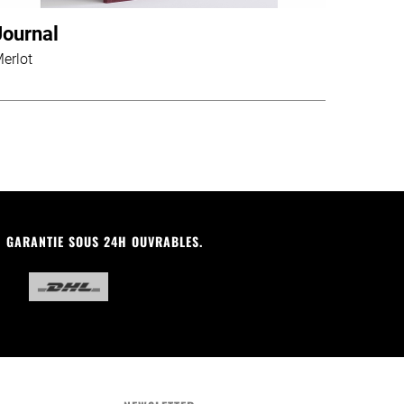
Journal
erlot
N GARANTIE SOUS 24H OUVRABLES.