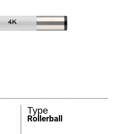
Type
Rollerball