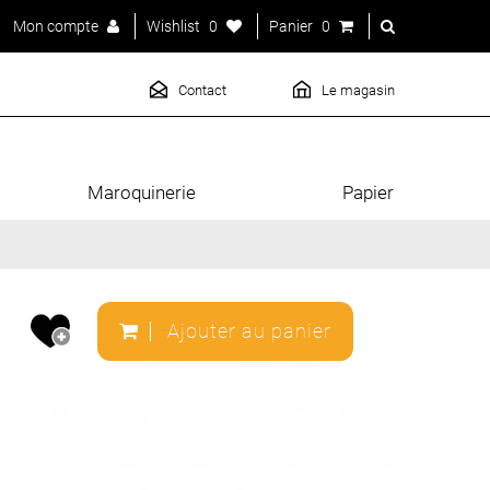
Mon compte
Wishlist
0
Panier
0
Contact
Le magasin
Maroquinerie
Papier
Ajouter au panier