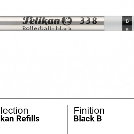
lection
Finition
ikan Refills
Black B