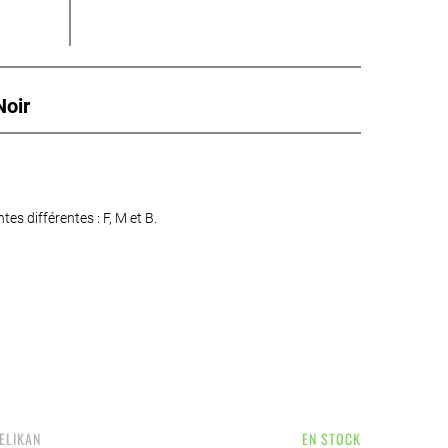
oir
es différentes : F, M et B.
ELIKAN
EN STOCK