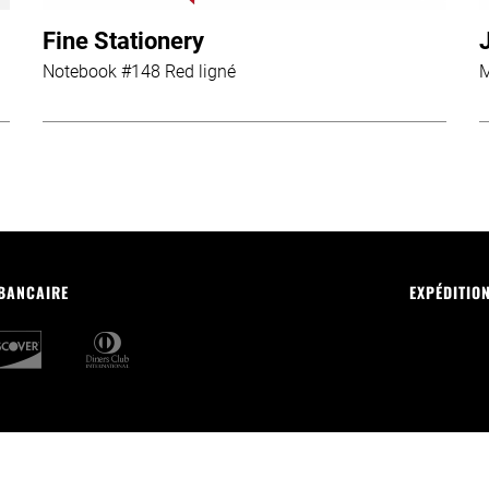
Fine Stationery
Notebook #148 Red ligné
M
 BANCAIRE
EXPÉDITIO