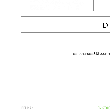
Di
Les recharges 338 pour rol
PELIKAN
EN STO