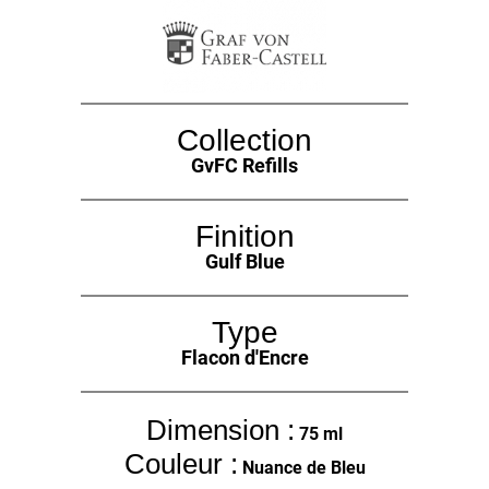
Collection
GvFC Refills
Finition
Gulf Blue
Type
Flacon d'Encre
Dimension :
75 ml
Couleur :
Nuance de Bleu