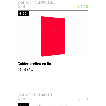
GRAF VON FABER-CASTELL
CARNET
EN STOCK
€ 33
Cahiers reliés en lin
A5 India Red
GRAF VON FABER-CASTELL
CARNET
EN STOCK