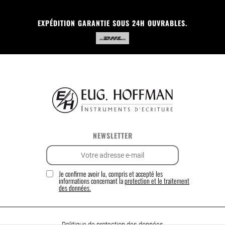
EXPÉDITION GARANTIE SOUS 24H OUVRABLES.
NEWSLETTER
Je confirme avoir lu, compris et accepté les
informations concernant la
protection et le traitement
des données.
Politique de protection des données