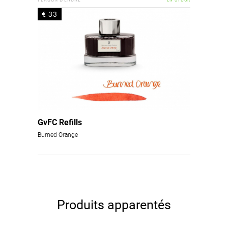
€ 33
GvFC Refills
Burned Orange
Produits apparentés