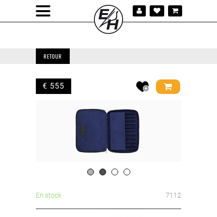
RETOUR
€ 555
En stock
7112