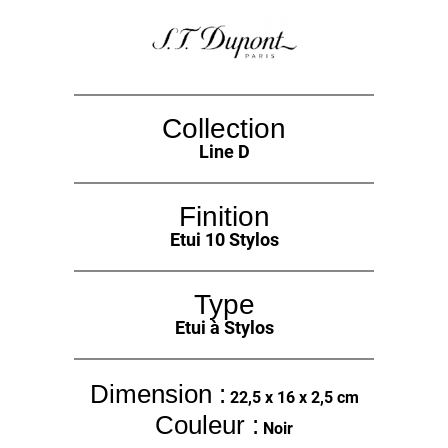
Collection
Line D
Finition
Etui 10 Stylos
Type
Etui à Stylos
Dimension :
22,5 x 16 x 2,5 cm
Couleur :
Noir