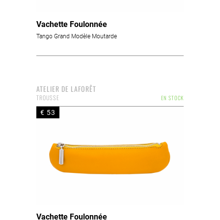
Vachette Foulonnée
Tango Grand Modèle Moutarde
ATELIER DE LAFORÊT
TROUSSE
EN STOCK
€ 53
Vachette Foulonnée