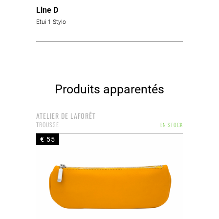
Line D
Etui 1 Stylo
Produits apparentés
ATELIER DE LAFORÊT
TROUSSE
EN STOCK
€ 55