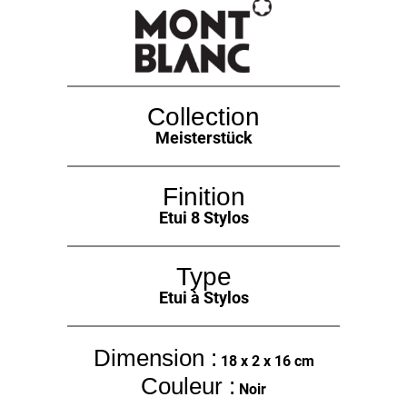
Collection
Meisterstück
Finition
Etui 8 Stylos
Type
Etui à Stylos
Dimension :
18 x 2 x 16 cm
Couleur :
Noir