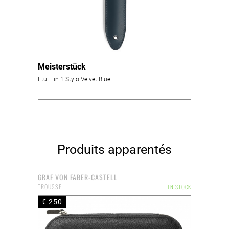
Meisterstück
Etui Fin 1 Stylo Velvet Blue
Produits apparentés
GRAF VON FABER-CASTELL
TROUSSE
EN STOCK
€ 250