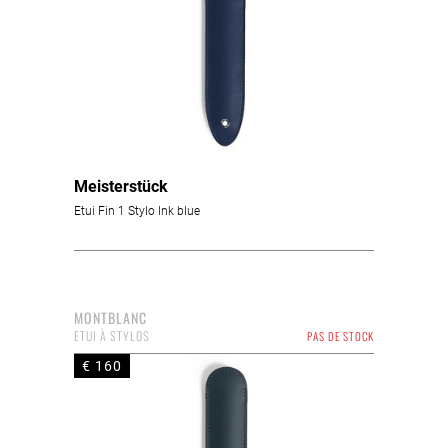
Meisterstück
Etui Fin 1 Stylo Ink blue
MONTBLANC
ETUI À STYLOS
PAS DE STOCK
€ 160