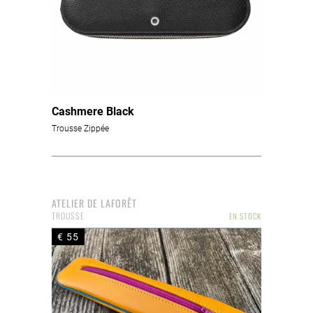
Cashmere Black
Trousse Zippée
ATELIER DE LAFORÊT
TROUSSE
EN STOCK
€ 55