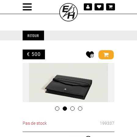
RETOUR
€ 500
Pas de stock
199337