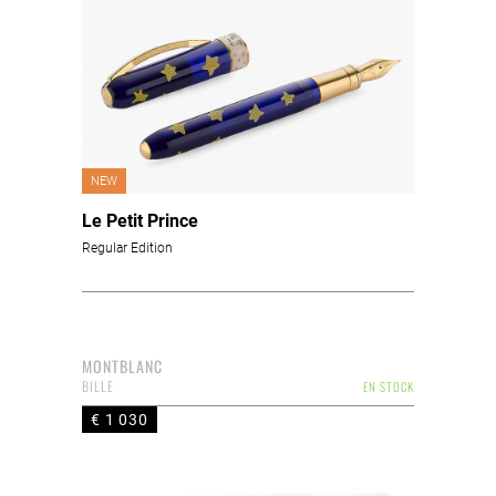
NEW
Le Petit Prince
Regular Edition
MONTBLANC
BILLE
EN STOCK
€ 1 030