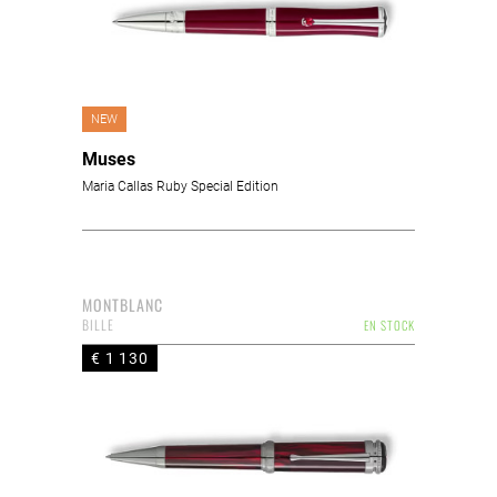
NEW
Muses
Maria Callas Ruby Special Edition
MONTBLANC
BILLE
EN STOCK
€ 1 130