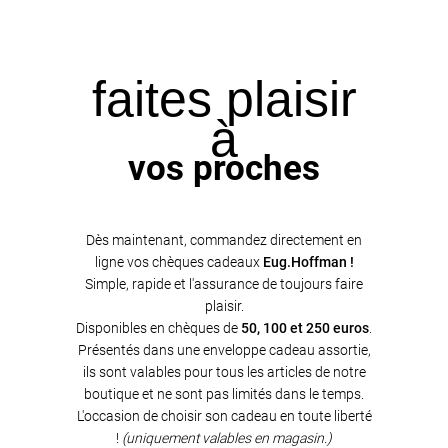
faites plaisir
à
vos proches
Dès maintenant, commandez directement en
ligne vos chèques cadeaux
Eug.Hoffman !
Simple, rapide et l'assurance de toujours faire
plaisir.
Disponibles en chèques de
50, 100 et 250 euros
.
Présentés dans une enveloppe cadeau assortie,
ils sont valables pour tous les articles de notre
boutique et ne sont pas limités dans le temps.
L'occasion de choisir son cadeau en toute liberté
!
(uniquement valables en magasin.)