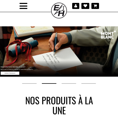
MONTBLANC MEISTERSTÜCK ROMEO & JULIET
MONTBLANC HOMAGE TO BRAM STOKER
MONTBLANC MEISTERSTÜCK ROMEO &...
MONTBLANC HOMAGE TO QUEEN
MONTBLANC BABY HERITAGE CORAL
NOS PRODUITS À LA
UNE