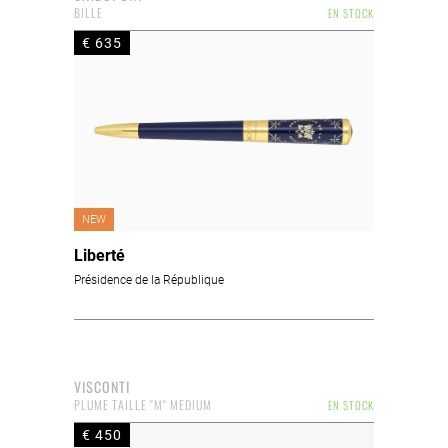
BILLE
EN STOCK
€ 635
NEW
Liberté
Présidence de la République
VISCONTI
PLUME TAILLE "M" MEDIUM
EN STOCK
€ 450