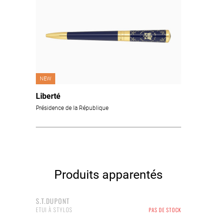
NEW
Liberté
Présidence de la République
Produits apparentés
S.T.DUPONT
ETUI À STYLOS
PAS DE STOCK