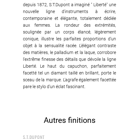
depuis 1872, S.T.Dupont a imaginé " Liberté" une
nouvelle ligne d'instruments à écrire,
contemporaine et élégante, totalement dédiée
aux femmes. La rondeur des extrémités,
soulignée par un corps élancé, légèrement
conique, illustre les parfaites proportions d'un
objet à la sensualité racée. L'élégant contraste
des matières, le palladium et la laque, corrobore
l'extrême finesse des détails que dévoile la ligne
Liberté. Le haut du capuchon, parfaitement
facetté tel un diamant taillé en brillant, porte le
sceau de la marque. L'agrafe également facettée
pare le stylo d'un éclat fascinant.
Autres finitions
S.T.DUPONT