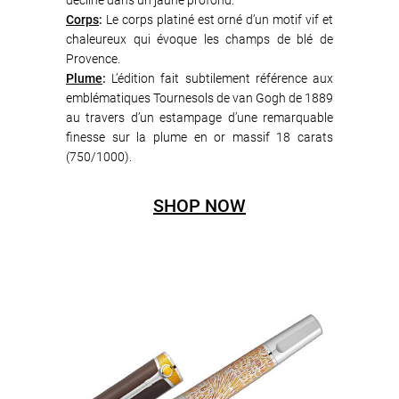
décliné dans un jaune profond.
Corps
:
Le corps platiné est orné d’un motif vif et
chaleureux qui évoque les champs de blé de
Provence.
Plume
:
L’édition fait subtilement référence aux
emblématiques Tournesols de van Gogh de 1889
au travers d’un estampage d’une remarquable
finesse sur la plume en or massif 18 carats
(750/1000).
SHOP NOW