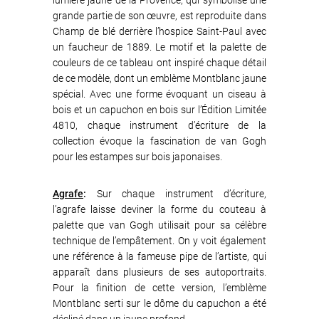
lumière jaune de la Provence, qui symbolise une
grande partie de son œuvre, est reproduite dans
Champ de blé derrière l’hospice Saint-Paul avec
un faucheur de 1889. Le motif et la palette de
couleurs de ce tableau ont inspiré chaque détail
de ce modèle, dont un emblème Montblanc jaune
spécial. Avec une forme évoquant un ciseau à
bois et un capuchon en bois sur l’Édition Limitée
4810, chaque instrument d’écriture de la
collection évoque la fascination de van Gogh
pour les estampes sur bois japonaises.
Agrafe
:
Sur chaque instrument d’écriture,
l’agrafe laisse deviner la forme du couteau à
palette que van Gogh utilisait pour sa célèbre
technique de l’empâtement. On y voit également
une référence à la fameuse pipe de l’artiste, qui
apparaît dans plusieurs de ses autoportraits.
Pour la finition de cette version, l’emblème
Montblanc serti sur le dôme du capuchon a été