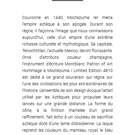
Couronné en 1440, Moctezuma Ier mena
l’empire aztèque à son apogée. Durant son
règne, il façonna l’image que nous connaissons
aujourd’hui, celle d’un empire d’une extrême
richesse culturelle et mythologique. Sa capitale,
Tenochtitlan, l’actuelle Mexico, devint florissante.
Orné d’attributs couleur champagne,
l’instrument d’écriture Montblanc Patron of Art
Hommage à Moctezuma I Limited Edition 4810
est dédié à ce grand souverain qui régna sur
l’une des civilisations les plus extraordinaires de
l’histoire. L’ensemble de son design évoque l’atlatl
utilisé par les Aztèques pour propulser leurs
lances sur une grande distance. La forme du
cône, à la finition martelée d’un grand
raffinement, fait écho à un couteau de sacrifice
aztèque doté d’une lame d’obsidienne. La laque
reprend les couleurs du manteau royal, le bleu