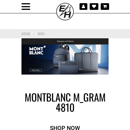
ACCUEIL
NEWS
-
MONTBLANC M_GRAM
4810
SHOP NOW