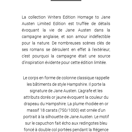
La collection Writers Edition Homage to Jane
Austen Limited Edition est truffée de détails
évoquant la vie de Jane Austen dans la
campagne anglaise, et son amour indéfectible
pour la nature. De nombreuses scènes clés de
ses romans se déroulent en effet à l’extérieur,
c’est pourquoi la campagne était une source
d’inspiration évidente pour cette édition limitée.
Le corps en forme de colonne classique rappelle
les bâtiments de style Hampshire. Il porte la
signature de Jane Austen. L’agrafe et les
attributs dorés or jaune évoquent la couleur du
drapeau du Hampshire. La plume rhodiée en or
massif 18 carats (750/1000) est ornée d’un
portrait à la silhouette de Jane Austen. Le motif
sur le capuchon fait écho aux redingotes bleu
foncé à double col portées pendant la Régence