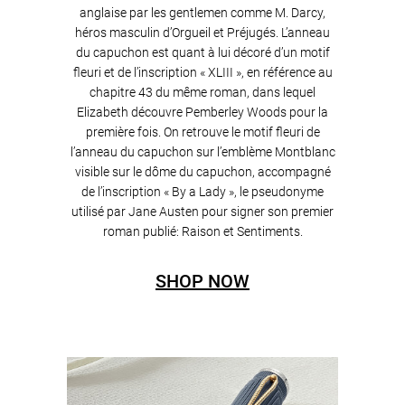
anglaise par les gentlemen comme M. Darcy,
héros masculin d’Orgueil et Préjugés. L’anneau
du capuchon est quant à lui décoré d’un motif
fleuri et de l’inscription « XLIII », en référence au
chapitre 43 du même roman, dans lequel
Elizabeth découvre Pemberley Woods pour la
première fois. On retrouve le motif fleuri de
l’anneau du capuchon sur l’emblème Montblanc
visible sur le dôme du capuchon, accompagné
de l’inscription « By a Lady », le pseudonyme
utilisé par Jane Austen pour signer son premier
roman publié: Raison et Sentiments.
SHOP NOW